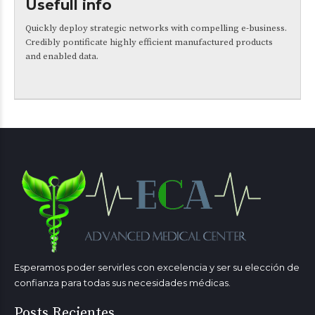
Usefull info
Quickly deploy strategic networks with compelling e-business.
Credibly pontificate highly efficient manufactured products
and enabled data.
Esperamos poder servirles con excelencia y ser su elección de
confianza para todas sus necesidades médicas.
Posts Recientes