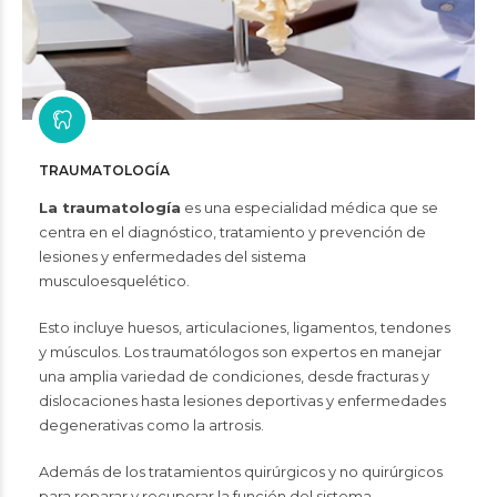
TRAUMATOLOGÍA
La traumatología
es una especialidad médica que se
centra en el diagnóstico, tratamiento y prevención de
lesiones y enfermedades del sistema
musculoesquelético.
Esto incluye huesos, articulaciones, ligamentos, tendones
y músculos. Los traumatólogos son expertos en manejar
una amplia variedad de condiciones, desde fracturas y
dislocaciones hasta lesiones deportivas y enfermedades
degenerativas como la artrosis.
Además de los tratamientos quirúrgicos y no quirúrgicos
para reparar y recuperar la función del sistema