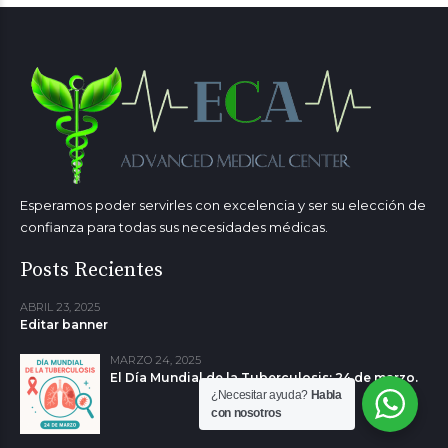
Esperamos poder servirles con excelencia y ser su elección de
confianza para todas sus necesidades médicas.
Posts Recientes
ABRIL 23, 2025
Editar banner
MARZO 24, 2025
El Día Mundial de la Tuberculosis: 24 de marzo.
¿Necesitar ayuda?
Habla
con nosotros