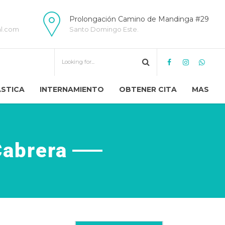
Prolongación Camino de Mandinga #29
al.com
Santo Domingo Este.
ÁSTICA
INTERNAMIENTO
OBTENER CITA
MAS
Cabrera