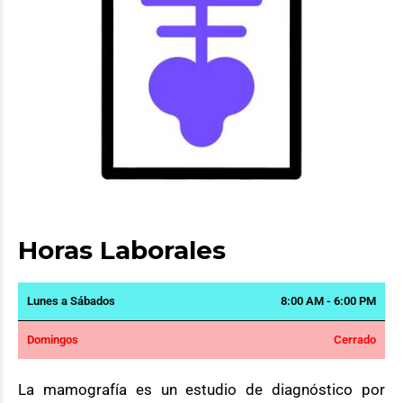
Horas Laborales
Lunes a Sábados
8:00 AM - 6:00 PM
Domingos
Cerrado
La mamografía es un estudio de diagnóstico por