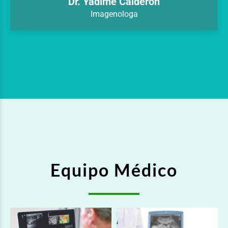
Dr. Yadime Calderón
Imagenologa
Equipo Médico