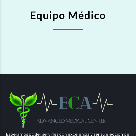
Equipo Médico
Esperamos poder servirles con excelencia y ser su elección de