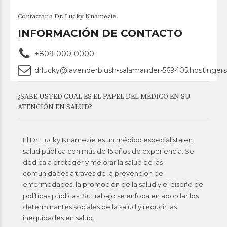
Contactar a Dr. Lucky Nnamezie
INFORMACIÓN DE CONTACTO
+809-000-0000
drlucky@lavenderblush-salamander-569405.hostingers
¿SABE USTED CUAL ES EL PAPEL DEL MÉDICO EN SU
ATENCIÓN EN SALUD?
El Dr. Lucky Nnamezie es un médico especialista en
salud pública con más de 15 años de experiencia. Se
dedica a proteger y mejorar la salud de las
comunidades a través de la prevención de
enfermedades, la promoción de la salud y el diseño de
políticas públicas. Su trabajo se enfoca en abordar los
determinantes sociales de la salud y reducir las
inequidades en salud.