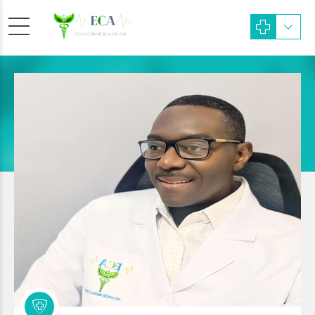
Epidemiólogo
Dr. Lucky Nnamezie