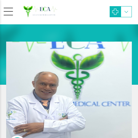
Ortopeda
Dr. Domingo Antonio
Rodríguez Marte