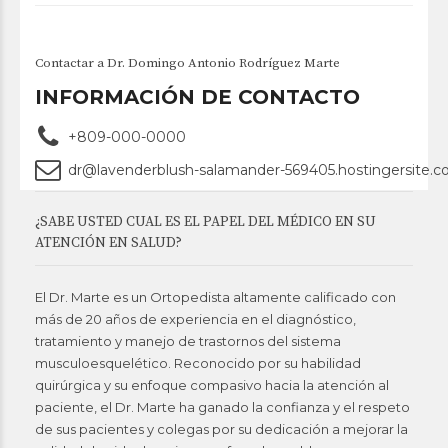
Contactar a Dr. Domingo Antonio Rodríguez Marte
INFORMACIÓN DE CONTACTO
+809-000-0000
dr@lavenderblush-salamander-569405.hostingersite.
¿SABE USTED CUAL ES EL PAPEL DEL MÉDICO EN SU
ATENCIÓN EN SALUD?
El Dr. Marte es un Ortopedista altamente calificado con
más de 20 años de experiencia en el diagnóstico,
tratamiento y manejo de trastornos del sistema
musculoesquelético. Reconocido por su habilidad
quirúrgica y su enfoque compasivo hacia la atención al
paciente, el Dr. Marte ha ganado la confianza y el respeto
de sus pacientes y colegas por su dedicación a mejorar la